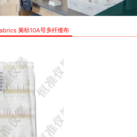
fabrics 美标10A号多纤维布