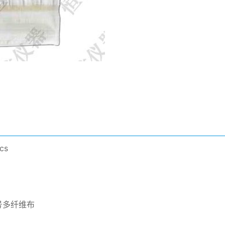
cs
号多纤维布