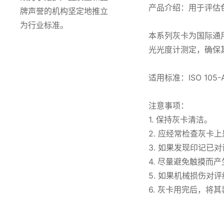
产品介绍：用于评估
牌声誉的机构坚定地推立
为行业标准。
本系列灰卡为国际通
光光度计测定，确保
适用标准：ISO 105-
注意事项：
1. 保持灰卡清洁。
2. 应经常检查灰卡
3. 如果发现印记已
4. 尽量避免触摸而
5. 如果机械损伤对
6. 灰卡用完后，将