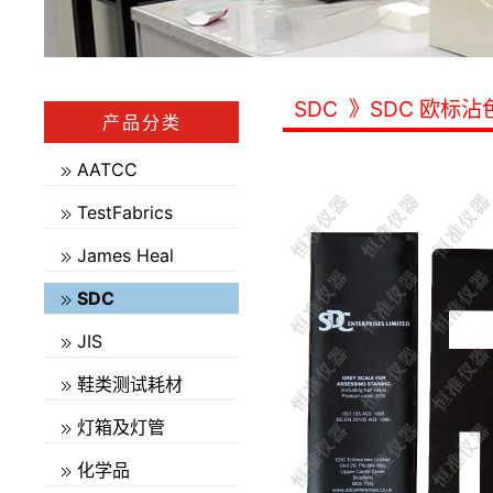
SDC
》SDC 欧标沾
产品分类
AATCC
TestFabrics
James Heal
SDC
JIS
鞋类测试耗材
灯箱及灯管
化学品