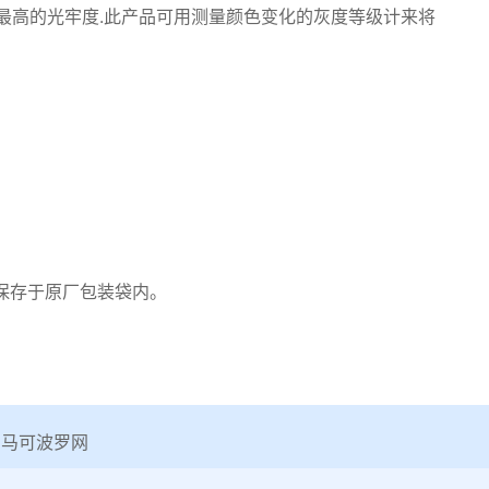
表最高的光牢度.此产品可用测量颜色变化的灰度等级计来将
保存于原厂包装袋内。
马可波罗网