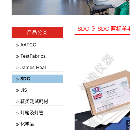
SDC
》SDC 蓝标羊
产品分类
AATCC
TestFabrics
James Heal
SDC
JIS
鞋类测试耗材
灯箱及灯管
化学品