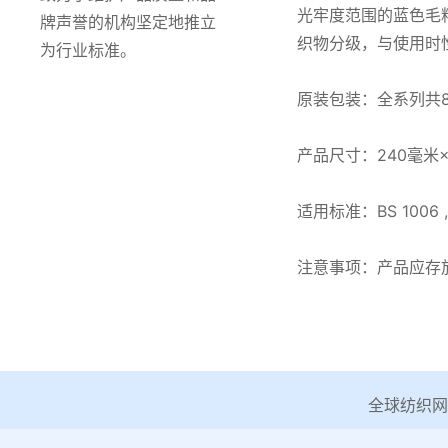
光牢度范围的蓝色毛
牌声誉的机构坚定地推立
织物分级，与使用时性
为行业标准。
原装包装：全系列共8套
产品尺寸：240毫米×1
适用标准：BS 1006 , I
注意事项：产品应存
全球纺织网