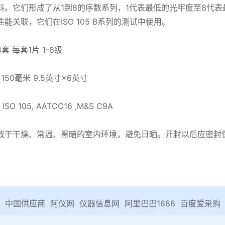
料。它们形成了从1到8的序数系列，1代表最低的光牢度至8代
能关联，它们在ISO 105 B系列的测试中使用。
 每套1片 1-8级
50毫米 9.5英寸×6英寸
SO 105, AATCC16 ,M&S C9A
放于干燥、常温、黑暗的室内环境，避免日晒。开封以后应密封
中国供应商
阿仪网
仪器信息网
阿里巴巴1688
百度爱采购