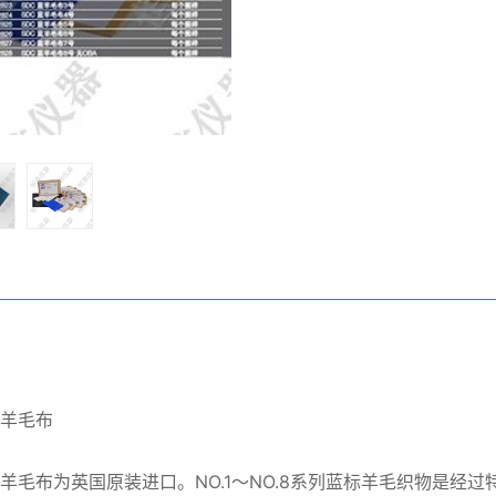
标羊毛布
标羊毛布为英国原装进口。NO.1～NO.8系列蓝标羊毛织物是